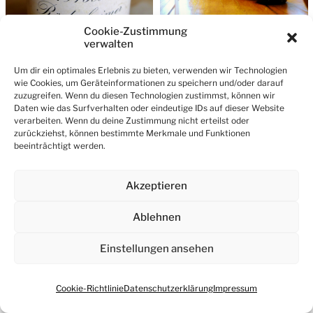
Cookie-Zustimmung
verwalten
Um dir ein optimales Erlebnis zu bieten, verwenden wir Technologien
wie Cookies, um Geräteinformationen zu speichern und/oder darauf
zuzugreifen. Wenn du diesen Technologien zustimmst, können wir
Daten wie das Surfverhalten oder eindeutige IDs auf dieser Website
verarbeiten. Wenn du deine Zustimmung nicht erteilst oder
© 2026
Wein Notizen & mehr – Blog
zurückziehst, können bestimmte Merkmale und Funktionen
beeinträchtigt werden.
Ein Theme von
Anders Norén
Akzeptieren
Ablehnen
Einstellungen ansehen
Cookie-Richtlinie
Datenschutzerklärung
Impressum