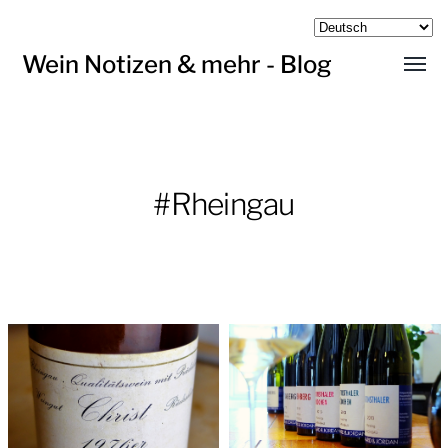
Wein Notizen & mehr - Blog
Menü
umsch
#Rheingau