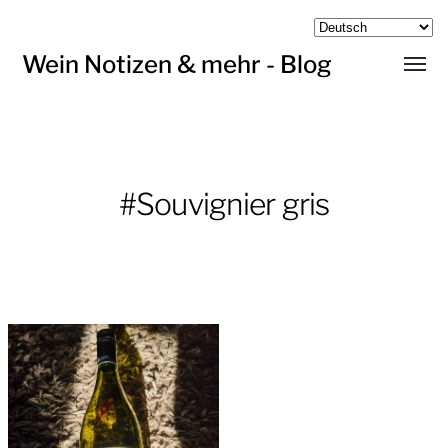
Wein Notizen & mehr - Blog
Menü
umsch
#Souvignier gris