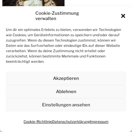
Cookie-Zustimmung
verwalten
Um dir ein optimales Erlebnis zu bieten, verwenden wir Technologien
wie Cookies, um Geräteinformationen zu speichern und/oder darauf
zuzugreifen. Wenn du diesen Technologien zustimmst, können wir
Daten wie das Surfverhalten oder eindeutige IDs auf dieser Website
© 2026
Wein Notizen & mehr – Blog
verarbeiten. Wenn du deine Zustimmung nicht erteilst oder
zurückziehst, können bestimmte Merkmale und Funktionen
Ein Theme von
Anders Norén
beeinträchtigt werden.
Akzeptieren
Ablehnen
Einstellungen ansehen
Cookie-Richtlinie
Datenschutzerklärung
Impressum