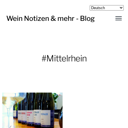
Wein Notizen & mehr - Blog
Menü
umsch
#Mittelrhein