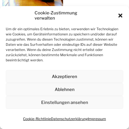
Cookie-Zustimmung
verwalten
© 2026
Wein Notizen & mehr – Blog
Um dir ein optimales Erlebnis zu bieten, verwenden wir Technologien
Ein Theme von
Anders Norén
wie Cookies, um Geräteinformationen zu speichern und/oder darauf
zuzugreifen. Wenn du diesen Technologien zustimmst, können wir
Daten wie das Surfverhalten oder eindeutige IDs auf dieser Website
verarbeiten. Wenn du deine Zustimmung nicht erteilst oder
zurückziehst, können bestimmte Merkmale und Funktionen
beeinträchtigt werden.
Akzeptieren
Ablehnen
Einstellungen ansehen
Cookie-Richtlinie
Datenschutzerklärung
Impressum